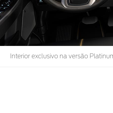
Interior exclusivo na versão Platinu
Acabamento exclusivo com costuras diferenciadas e