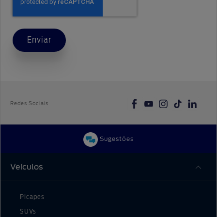
Enviar
Redes Sociais
Sugestões
Veículos
Picapes
SUVs