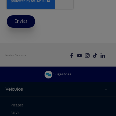
Enviar
Redes Sociais
Sugestões
Veículos
Picapes
SUVs