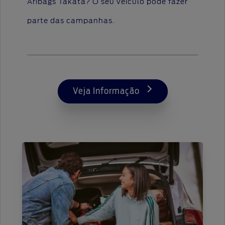
Aribags Takata? O seu veículo pode fazer
parte das campanhas.
Veja Informação