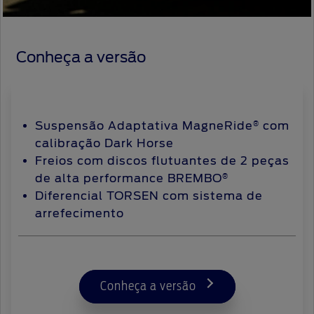
Escapamento Ativo com 4 Modos
Conheça a versão
Suspensão Adaptativa MagneRide
com
®
calibração Dark Horse
Freios com discos flutuantes de 2 peças
de alta performance BREMBO
®
Diferencial TORSEN com sistema de
arrefecimento
Conheça a versão