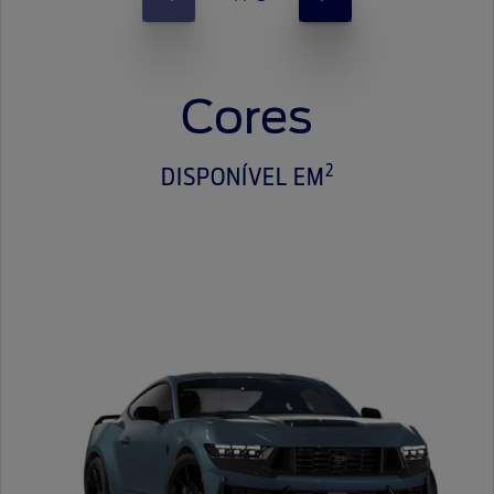
Cores
2
DISPONÍVEL EM