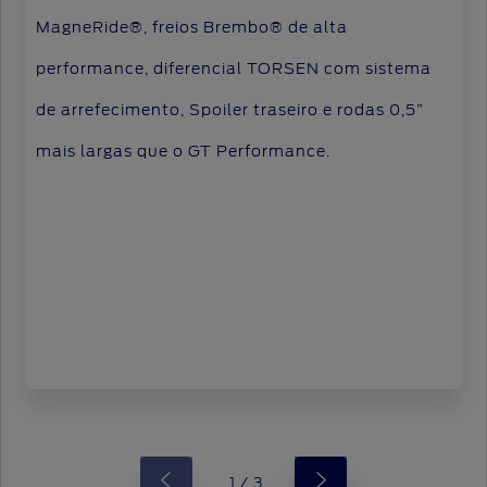
MagneRide®, freios Brembo® de alta
performance, diferencial TORSEN com sistema
de arrefecimento, Spoiler traseiro e rodas 0,5”
mais largas que o GT Performance.
1 / 3