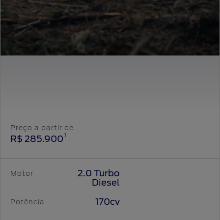
Preço a partir de
1
R$ 285.900
2.0 Turbo
Motor
Diesel
170cv
Potência