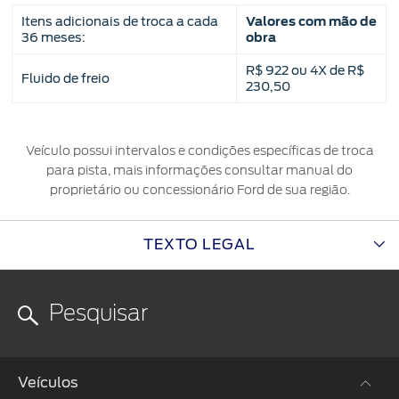
Itens adicionais de troca a cada
Valores com mão de
36 meses:
obra
R$ 922 ou 4X de R$
Fluido de freio
230,50
Veículo possui intervalos e condições específicas de troca
para pista, mais informações consultar manual do
proprietário ou concessionário Ford de sua região.
TEXTO LEGAL
Veículos