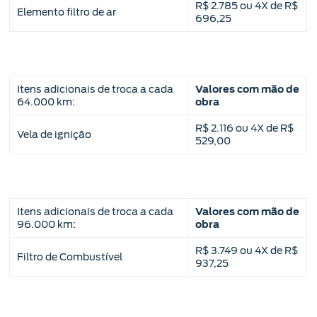
R$ 2.785 ou 4X de R$
Elemento filtro de ar
696,25
Itens adicionais de troca a cada
Valores com mão de
64.000 km:
obra
R$ 2.116 ou 4X de R$
Vela de ignição
529,00
Itens adicionais de troca a cada
Valores com mão de
96.000 km:
obra
R$ 3.749 ou 4X de R$
Filtro de Combustível
937,25