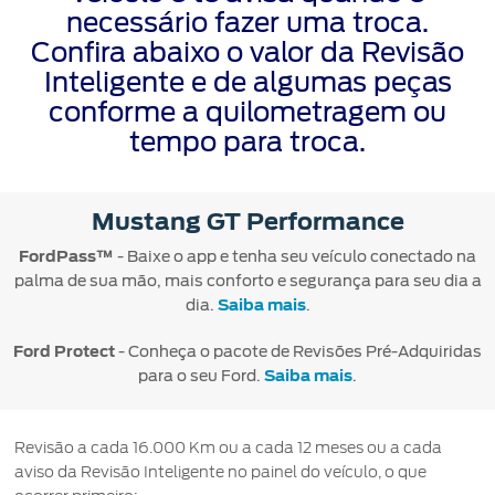
Mercado
Credit
Conta
necessário fazer uma troca.
Ford
®
Livre
SYNC
Protect
Confira abaixo o valor da Revisão
Proprietários
Menu
Criar
Inteligente e de algumas peças
Acessórios
App
Ford
uma
Garantia
conforme a quilometragem ou
Ford
Tutoriais
Credit
conta
Ford
tempo para troca.
(Guia
360)
Assistência
Plano
Recuperar
Peças
de
Ford
senha
Ford
Emergência
Mustang GT Performance
Serviço
Sempre
Leva e
FordPass™
- Baixe o app e tenha seu veículo conectado na
Traz
Applink™
palma de sua mão, mais conforto e segurança para seu dia a
dia.
Saiba mais
.
Revisões
Atualização
®
Ford
SYNC
Ford Protect
- Conheça o pacote de Revisões Pré-Adquiridas
para o seu Ford.
Saiba mais
.
Agende
seu
Revisão a cada 16.000 Km ou a cada 12 meses ou a cada
Serviço
aviso da Revisão Inteligente no painel do veículo, o que