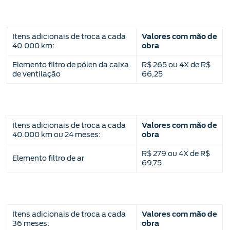
Itens adicionais de troca a cada
Valores com mão de
40.000 km:
obra
Elemento filtro de pólen da caixa
R$ 265 ou 4X de R$
de ventilação
66,25
Itens adicionais de troca a cada
Valores com mão de
40.000 km ou 24 meses:
obra
R$ 279 ou 4X de R$
Elemento filtro de ar
69,75
Itens adicionais de troca a cada
Valores com mão de
36 meses:
obra