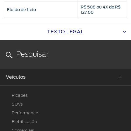
R$ 508 ou 4X de R$
Fluido de freio
127,00
TEXTO LEGAL
Veículos
Picapes
SUVs
Performance
Eletrificação
Comerciais