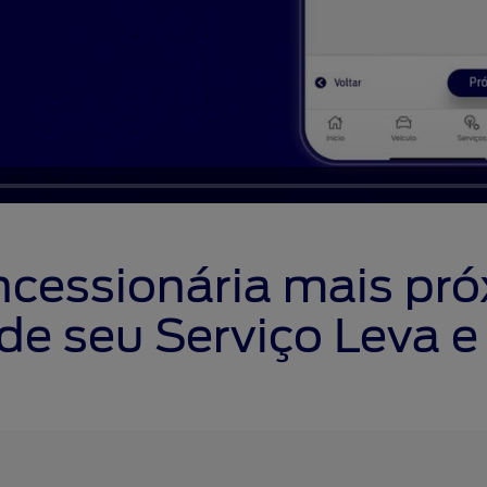
ncessionária mais pró
e seu Serviço Leva e