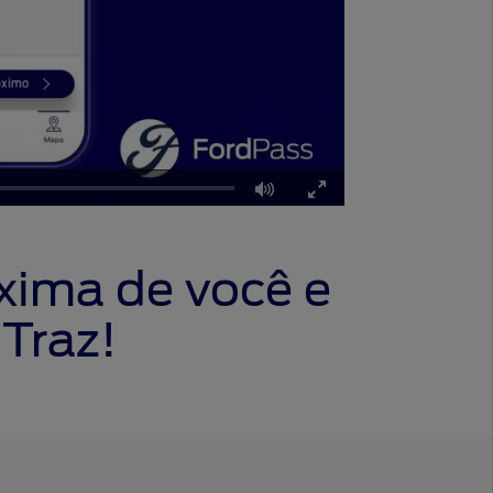
Fullscreen
xima de você e
 Traz!