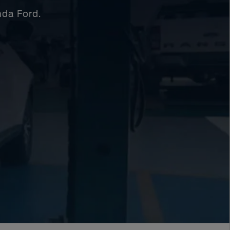
nda Ford.