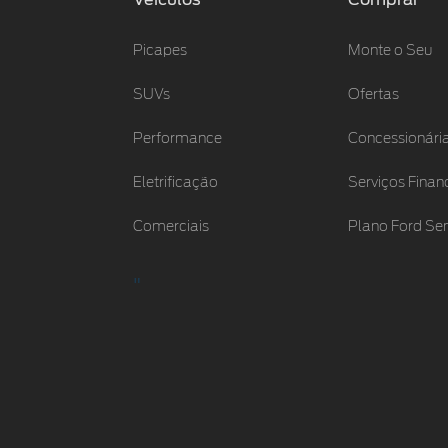
Picapes
Monte o Seu
SUVs
Ofertas
Performance
Concessionári
Eletrificação
Serviços Finan
Comerciais
Plano Ford S
"