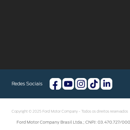
Redes Sociais
Copyright © 2025 Ford Motor Company - Todos os direitos reservados
Ford Motor Company Brasil Ltda.; CNPJ: 03.470.727/0004-7