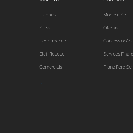
Picapes
Monte o Seu
SUVs
Ofertas
Performance
Concessionári
Eletrificação
Serviços Finan
Comerciais
Plano Ford S
"