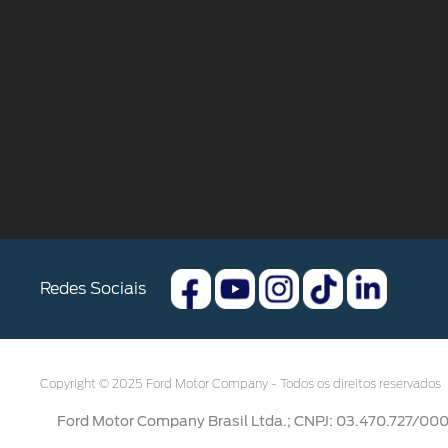
Redes Sociais
Copyright © 2025 Ford Motor Company - Todos os direitos reservados
Ford Motor Company Brasil Ltda.; CNPJ: 03.470.727/0004-7