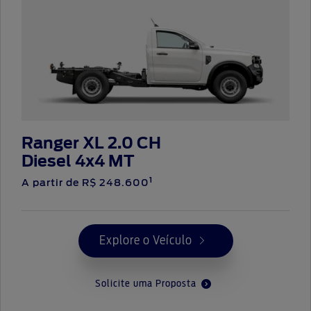
Ranger XL 2.0 CH
Diesel 4x4 MT
1
A partir de R$ 248.600
Explore o Veículo
Solicite uma Proposta