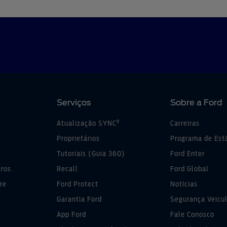
Serviços
Sobre a Ford
®
Atualização SYNC
Carreiras
Proprietários
Programa de Est
Tutoriais (Guia 360)
Ford Enter
iros
Recall
Ford Global
re
Ford Protect
Notícias
Garantia Ford
Segurança Veicul
App Ford
Fale Conosco