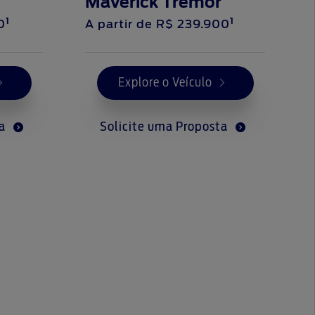
Maverick Tremor
1
1
0
A partir de
R$ 239.900
Explore o Veículo
ta
Solicite uma Proposta