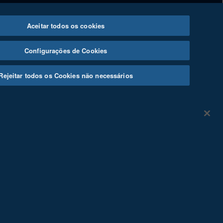
ate
Aceitar todos os cookies
Configurações de Cookies
Rejeitar todos os Cookies não necessários
érreo, Vila Olímpia, São