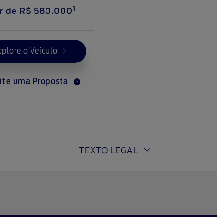
1
ir de
R$ 580.000
xplore o Veículo
cite uma Proposta
TEXTO LEGAL