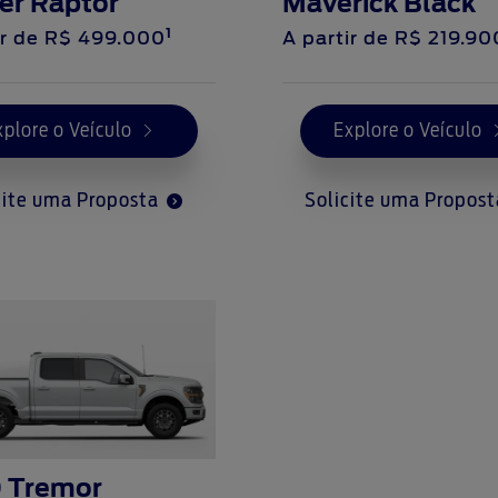
er Raptor
Maverick Black
1
ir de
R$ 499.000
A partir de
R$ 219.90
xplore o Veículo
Explore o Veículo
cite uma Proposta
Solicite uma Propos
0 Tremor