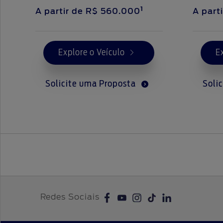
1
A partir de
R$ 560.000
A part
Explore o Veículo
E
Solicite uma Proposta
Soli
Redes Sociais