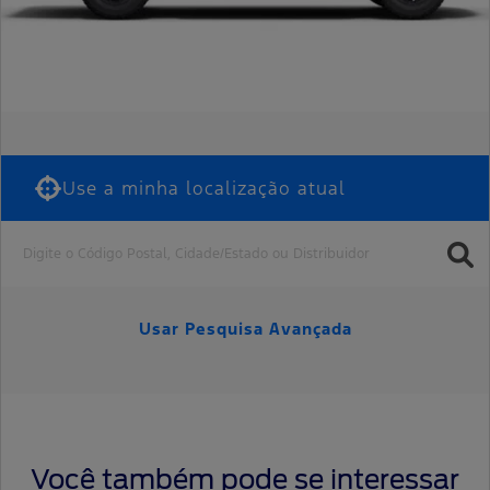
Use a minha localização atual
Usar Pesquisa Avançada
Você também pode se interessar