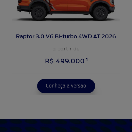
Raptor 3.0 V6 Bi-turbo 4WD AT 2026
a partir de
1
R$ 499.000
Conheça a versão