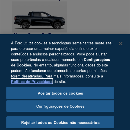
Nova Geração Ranger
A Ford utiliza cookies e tecnologias semelhantes neste site,
para oferecer uma melhor experiência online e exibir
conteúdos e anúncios personalizados. Você pode ajustar
suas preferências a qualquer momento em
Configurações
de Cookies
. No entanto, algumas funcionalidades do site
podem não funcionar corretamente se certas permissões
forem desativadas. Para mais informações, consulte a
TEXTO LEGAL
Política de Privacidade
do site.
Aceitar todos os cookies
Redes Sociais
Configurações de Cookies
Rejeitar todos os Cookies não necessários
Sugestões