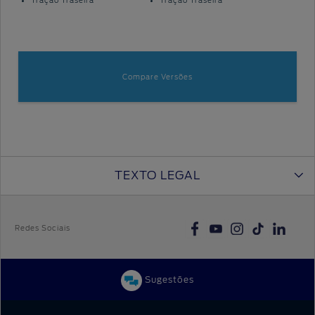
Tração Traseira
Tração Traseira
Compare Versões
TEXTO LEGAL
Redes Sociais
Sugestões